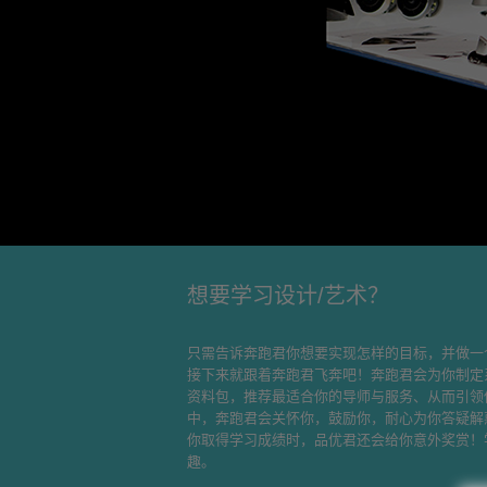
想要学习设计/艺术？
只需告诉奔跑君你想要实现怎样的目标，并做一
接下来就跟着奔跑君飞奔吧！奔跑君会为你制定
资料包，推荐最适合你的导师与服务、从而引领
中，奔跑君会关怀你，鼓励你，耐心为你答疑解
你取得学习成绩时，品优君还会给你意外奖赏！
趣。