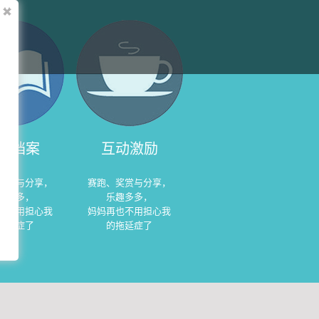
长档案
互动激励
奖赏与分享，
赛跑、奖赏与分享，
趣多多，
乐趣多多，
也不用担心我
妈妈再也不用担心我
拖延症了
的拖延症了