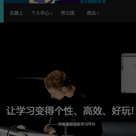
在路上
个人中心
v
师父团
商店
v