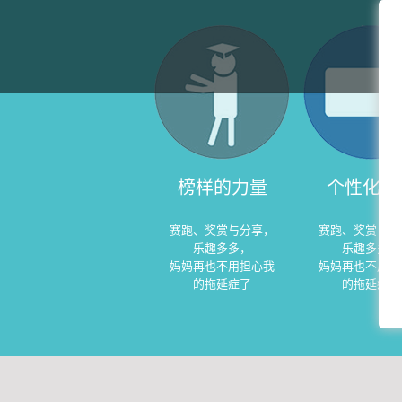
榜样的力量
个性化学
赛跑、奖赏与分享，
赛跑、奖赏与分
乐趣多多，
乐趣多多，
妈妈再也不用担心我
妈妈再也不用担
的拖延症了
的拖延症了